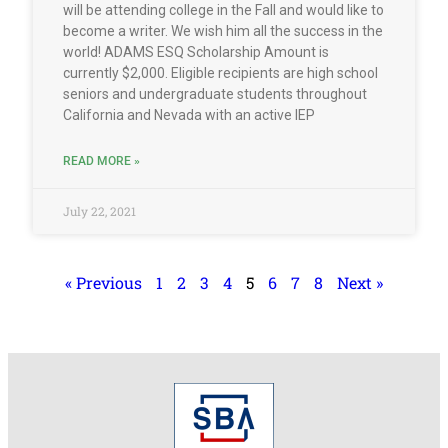
will be attending college in the Fall and would like to
become a writer. We wish him all the success in the
world! ADAMS ESQ Scholarship Amount is
currently $2,000. Eligible recipients are high school
seniors and undergraduate students throughout
California and Nevada with an active IEP
READ MORE »
July 22, 2021
« Previous
1
2
3
4
5
6
7
8
Next »