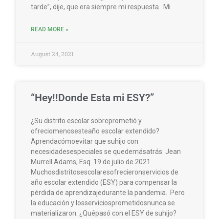
tarde”, dije, que era siempre mi respuesta. Mi
READ MORE »
August 24, 2021
“Hey!!Donde Esta mi ESY?”
¿Su distrito escolar sobreprometió y
ofreciomenosesteaño escolar extendido?
Aprendacómoevitar que suhijo con
necesidadesespeciales se quedemásatrás. Jean
Murrell Adams, Esq. 19 de julio de 2021
Muchosdistritosescolaresofrecieronservicios de
año escolar extendido (ESY) para compensar la
pérdida de aprendizajedurante la pandemia. Pero
la educación y losserviciosprometidosnunca se
materializaron. ¿Quépasó con el ESY de suhijo?