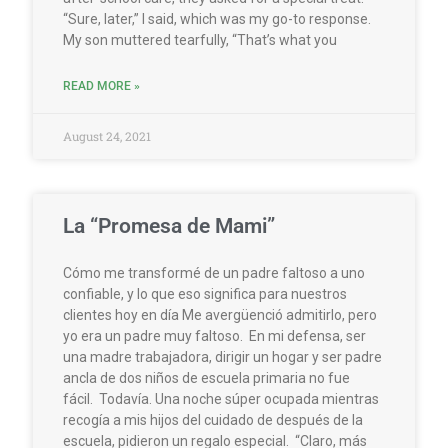
“Sure, later,” I said, which was my go-to response.
My son muttered tearfully, “That’s what you
READ MORE »
August 24, 2021
La “Promesa de Mami”
Cómo me transformé de un padre faltoso a uno
confiable, y lo que eso significa para nuestros
clientes hoy en día Me avergüenció admitirlo, pero
yo era un padre muy faltoso. En mi defensa, ser
una madre trabajadora, dirigir un hogar y ser padre
ancla de dos niños de escuela primaria no fue
fácil. Todavía. Una noche súper ocupada mientras
recogía a mis hijos del cuidado de después de la
escuela, pidieron un regalo especial. “Claro, más