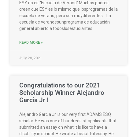
ESY no es “Escuela de Verano”.Muchos padres
creen que ESY es lo mismo que losprogramas de la
escuela de verano, pero son muydiferentes. La
escuela de veranoesunprograma de educación
general abierto a todoslosestudiantes.
READ MORE »
July 28, 2021
Congratulations to our 2021
Scholarship Winner Alejandro
Garcia Jr !
Alejandro Garcia Jr. is our very first ADAMS ESQ
scholar. He was one of hundreds of applicants that
submitted an essay on what it is like to have a
disability in school. He wrote a beautiful essay. He