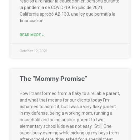
reacios a reiniciar la educación en persona durante
la pandemia de COVID-19. En julio de 2021,
California aprobó AB 130, una ley que permitía la
financiación
READ MORE »
October 12, 2021
The “Mommy Promise”
How I transformed from a flaky to a reliable parent,
and what that means for our clients today I’m
ashamed to admit it, but I was a very flaky parent.
In my defense, being a working mom, running a
household and being anchor-parent to two
elementary school kids was not easy. Still. One
super-busy evening while picking up my boys from
after-school care, they asked for a special treat.