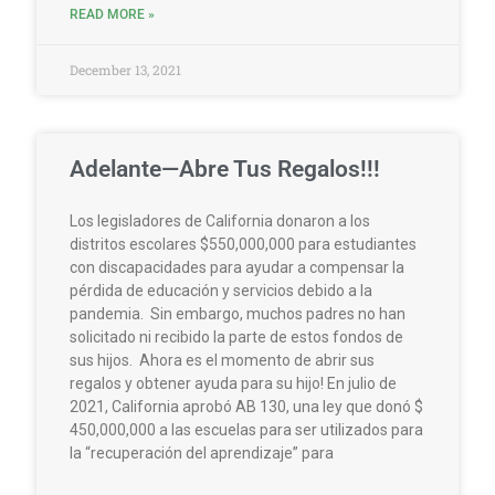
READ MORE »
December 13, 2021
Adelante—Abre Tus Regalos!!!
Los legisladores de California donaron a los
distritos escolares $550,000,000 para estudiantes
con discapacidades para ayudar a compensar la
pérdida de educación y servicios debido a la
pandemia. Sin embargo, muchos padres no han
solicitado ni recibido la parte de estos fondos de
sus hijos. Ahora es el momento de abrir sus
regalos y obtener ayuda para su hijo! En julio de
2021, California aprobó AB 130, una ley que donó $
450,000,000 a las escuelas para ser utilizados para
la “recuperación del aprendizaje” para